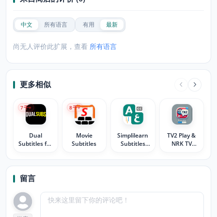
中文
所有语言
有用
最新
尚无人评价此扩展，查看
所有语言
更多相似
7
千+
8
千+
Dual
Movie
Simplilearn
TV2 Play &
Subtitles for
Subtitles
Subtitles
NRK TV
Netflix
translate
Subtitle
Translator
留言