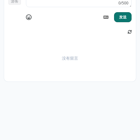
游客
0/500
发送
没有留言