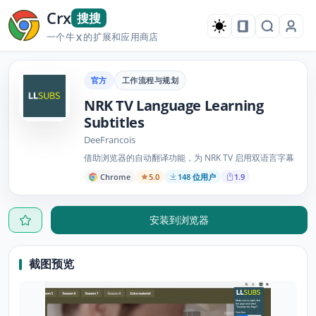
Crx
搜搜
一个牛
的扩展和应用商店
X
官方
工作流程与规划
NRK TV Language Learning
Subtitles
DeeFrancois
借助浏览器的自动翻译功能，为 NRK TV 启用双语言字幕
Chrome
5.0
148 位用户
1.9
安装到浏览器
截图预览