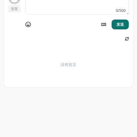
游客
0/500
发送
没有留言