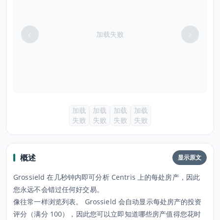
加载失败
加载
加载
加载
加载
失败
失败
失败
失败
概述
显示原文
Grossield 在几秒钟内即可分析 Centris 上的每处房产，因此
您永远不会错过任何好交易。
像往常一样浏览列表。 Grossield 会自动显示每处房产的投资
评分（满分 100），因此您可以立即知道哪些房产值得您花时