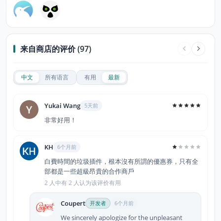
来自商店的评价 (97)
中文
所有语言
有用
最新
Yukai Wang
5天前
非常好用！
KH
6个月前
白費時間的垃圾插件，根本沒有所謂的優惠券，只有全
部都是一些超級昂貴的合作商戶
2 人中有 2 人认为该评价有用
Coupert
开发者
6个月前
We sincerely apologize for the unpleasant