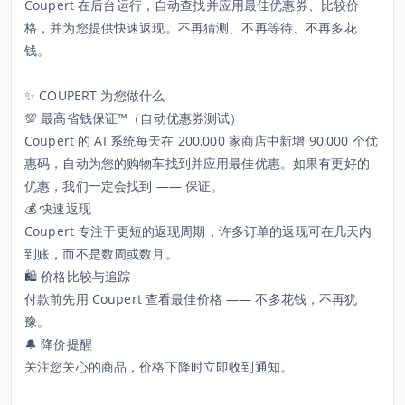
Coupert 在后台运行，自动查找并应用最佳优惠券、比较价
格，并为您提供快速返现。不再猜测、不再等待、不再多花
钱。
✨ COUPERT 为您做什么
💯 最高省钱保证™（自动优惠券测试）
Coupert 的 AI 系统每天在 200,000 家商店中新增 90,000 个优
惠码，自动为您的购物车找到并应用最佳优惠。如果有更好的
优惠，我们一定会找到 —— 保证。
💰 快速返现
Coupert 专注于更短的返现周期，许多订单的返现可在几天内
到账，而不是数周或数月。
🛍️ 价格比较与追踪
付款前先用 Coupert 查看最佳价格 —— 不多花钱，不再犹
豫。
🔔 降价提醒
关注您关心的商品，价格下降时立即收到通知。