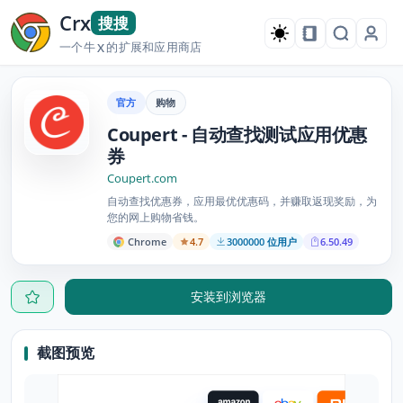
Crx
搜搜
一个牛
的扩展和应用商店
X
官方
购物
Coupert - 自动查找测试应用优惠
券
Coupert.com
自动查找优惠券，应用最优优惠码，并赚取返现奖励，为
您的网上购物省钱。
Chrome
4.7
3000000 位用户
6.50.49
安装到浏览器
截图预览