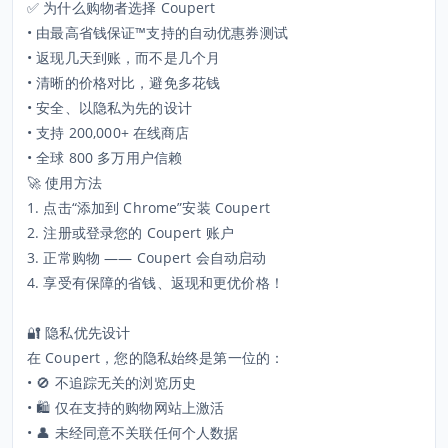
✅ 为什么购物者选择 Coupert
• 由最高省钱保证™支持的自动优惠券测试
• 返现几天到账，而不是几个月
• 清晰的价格对比，避免多花钱
• 安全、以隐私为先的设计
• 支持 200,000+ 在线商店
• 全球 800 多万用户信赖
🚀 使用方法
1. 点击“添加到 Chrome”安装 Coupert
2. 注册或登录您的 Coupert 账户
3. 正常购物 —— Coupert 会自动启动
4. 享受有保障的省钱、返现和更优价格！
🔐 隐私优先设计
在 Coupert，您的隐私始终是第一位的：
• 🚫 不追踪无关的浏览历史
• 🛍️ 仅在支持的购物网站上激活
• 👤 未经同意不关联任何个人数据