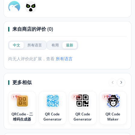
来自商店的评价 (0)
中文
所有语言
有用
最新
尚无人评价此扩展，查看
所有语言
更多相似
1
千+
7
万+
7
千+
QRCodie - 二
QR Code
QR Code
QR Code
维码生成器
Generator
Generator
Maker