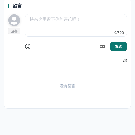
留言
游客
0/500
发送
没有留言