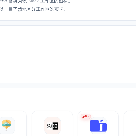
con 替换为该 Slack 工作区的图标。
以一目了然地区分工作区选项卡。
2
千+