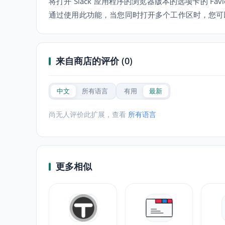
将打开 Slack 应用程序的浏览器版本的选项卡的 Favi
通过使用此功能，当您同时打开多个工作区时，您可
来自商店的评价 (0)
中文
所有语言
有用
最新
尚无人评价此扩展，查看
所有语言
更多相似