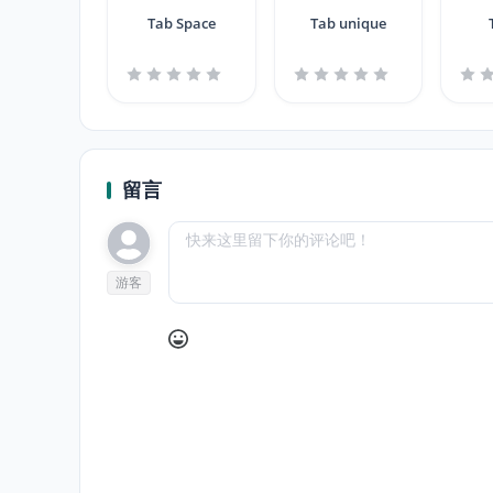
Tab Space
Tab unique
留言
游客