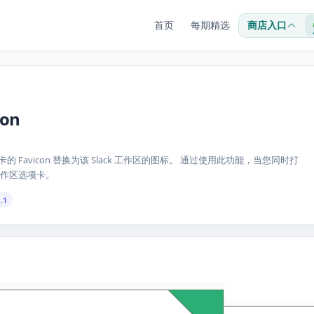
首页
每期精选
商店入口
con
的 Favicon 替换为该 Slack 工作区的图标。 通过使用此功能，当您同时打
作区选项卡。
.1