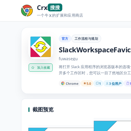
Crx
搜搜
一个牛
的扩展和应用商店
X
官方
工作流程与规划
SlackWorkspaceFavi
fuwasegu
将打开 Slack 应用程序的浏览器版本的选项卡
加入收藏
开多个工作区时，您可以一目了然地区分工
Chrome
5.0
1
3 位用户
1
截图预览