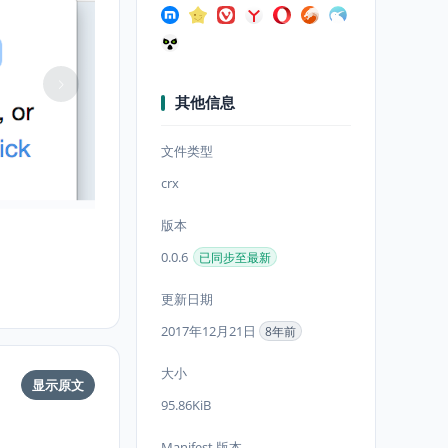
其他信息
文件类型
crx
版本
0.0.6
已同步至最新
更新日期
2017年12月21日
8年前
大小
显示原文
95.86KiB
Manifest 版本