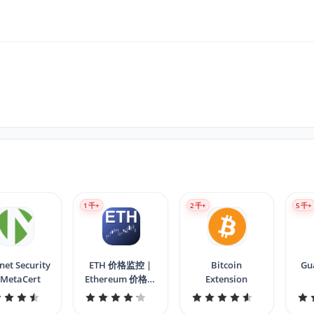
1
千+
2
千+
5
千+
net Security
ETH 价格监控 |
Bitcoin
Gu
 MetaCert
Ethereum 价格监
Extension
视器