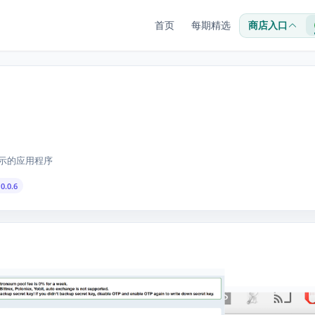
首页
每期精选
商店入口
显示的应用程序
0.0.6