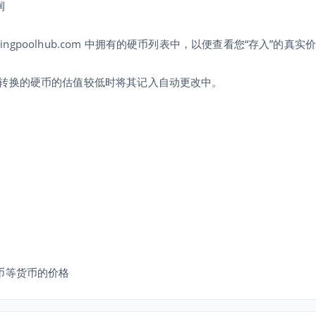
润
ningpoolhub.com 中拥有的硬币列表中，以便查看您“存入”的真
转换的硬币的估值较低时将其记入自动更改中。
莱特币等货币的价格