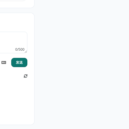
0/500
发送