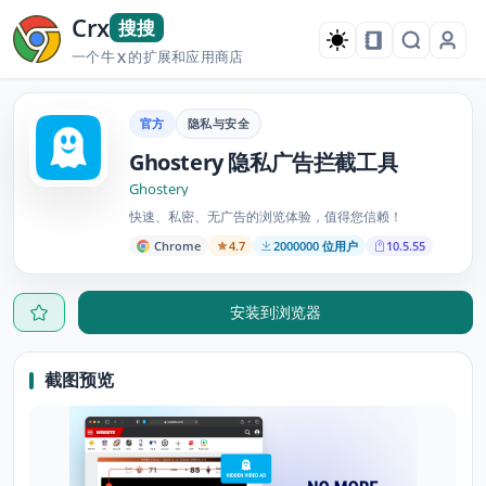
Crx
搜搜
一个牛
的扩展和应用商店
X
官方
隐私与安全
Ghostery 隐私广告拦截工具
Ghostery
快速、私密、无广告的浏览体验，值得您信赖！
Chrome
4.7
2000000 位用户
10.5.55
安装到浏览器
截图预览