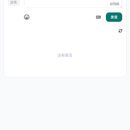
游客
0/500
发送
没有留言