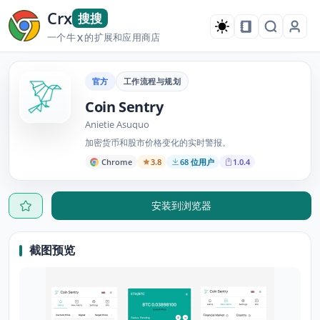
Crx
搜搜
一个牛
的扩展和应用商店
X
官方
工作流程与规划
Coin Sentry
Anietie Asuquo
加密货币和股市价格变化的实时警报。
Chrome
3.8
68 位用户
1.0.4
安装到浏览器
截图预览