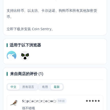
支持比特币、以太坊、卡尔达诺、狗狗币和所有其他加密货
币。
立即下载并安装 Coin Sentry。
适用于以下浏览器
来自商店的评价 (1)
中文
所有语言
有用
最新
S҉p҉a҉r҉r҉o҉w҉
5年前
很不错哦