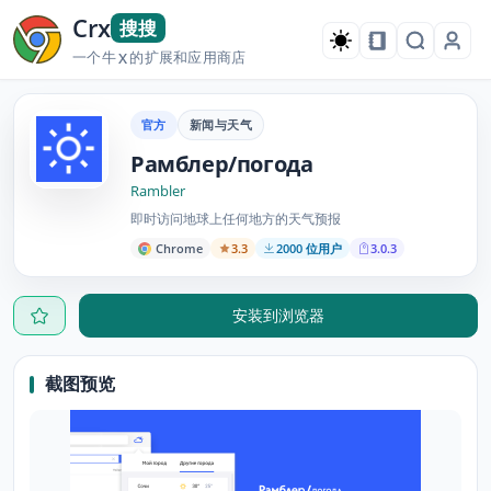
Crx
搜搜
一个牛
的扩展和应用商店
X
官方
新闻与天气
Рамблер/погода
Rambler
即时访问地球上任何地方的天气预报
Chrome
3.3
2000 位用户
3.0.3
安装到浏览器
截图预览