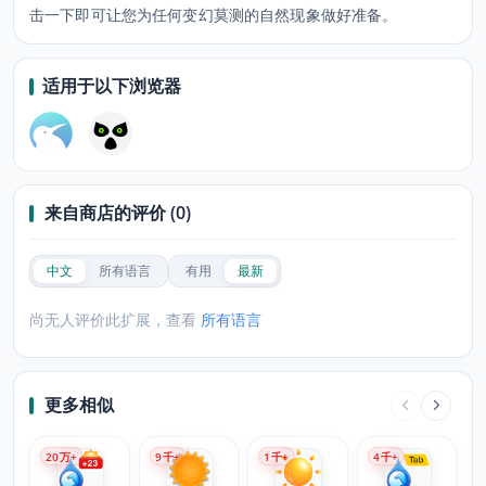
击一下即可让您为任何变幻莫测的自然现象做好准备。
适用于以下浏览器
来自商店的评价 (0)
中文
所有语言
有用
最新
尚无人评价此扩展，查看
所有语言
更多相似
20
万+
9
千+
1
千+
4
千+