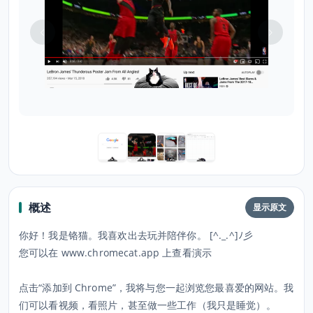
概述
显示原文
你好！我是铬猫。我喜欢出去玩并陪伴你。 [^._.^]ﾉ彡
您可以在 www.chromecat.app 上查看演示
点击“添加到 Chrome”，我将与您一起浏览您最喜爱的网站。我
们可以看视频，看照片，甚至做一些工作（我只是睡觉）。