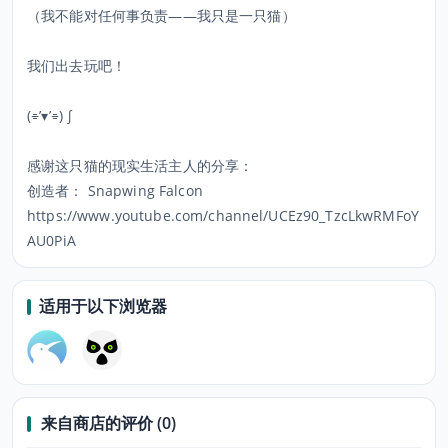
（我不能对任何事负责——我只是一只猫）
我们出去玩吧！
(⌯’▾’⌯) ∫
感谢这只猫的现实生活主人的分享：
创造者： Snapwing Falcon
https://www.youtube.com/channel/UCEz90_TzcLkwRMFoY
AU0PiA
适用于以下浏览器
来自商店的评价 (0)