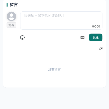
留言
游客
0/500
发送
没有留言