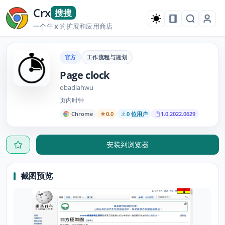
Crx
搜搜
一个牛
的扩展和应用商店
X
官方
工作流程与规划
Page clock
obadiahwu
页内时钟
Chrome
0.0
0 位用户
1.0.2022.0629
安装到浏览器
截图预览