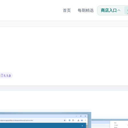
首页
每期精选
商店入口
1.1.0