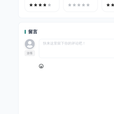
留言
游客