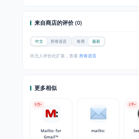
来自商店的评价 (0)
中文
所有语言
有用
最新
尚无人评价此扩展，查看
所有语言
更多相似
9
万+
2
千+
Mailto: for
mailto:
Se
Gmail™