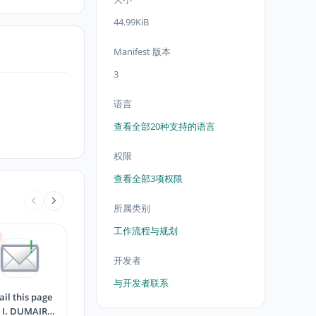
44.99KiB
Manifest 版本
3
语言
查看全部20种支持的语言
权限
查看全部3项权限
所属类别
工作流程与规划
开发者
与开发者联系
il this page
r I. DUMAIRE)