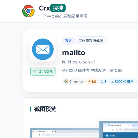
Crx
搜搜
一个牛
的扩展和应用商店
X
官方
工作流程与规划
mailto
keikhosro.safavi
使用默认邮件客户端发送当前页面
加入收藏
Chrome
4.6
8
3000 位用户
截图预览