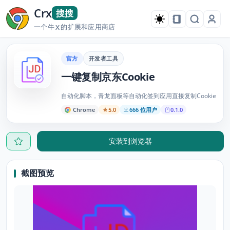
Crx
搜搜
一个牛
的扩展和应用商店
X
官方
开发者工具
一键复制京东Cookie
自动化脚本，青龙面板等自动化签到应用直接复制Cookie
Chrome
5.0
666 位用户
0.1.0
安装到浏览器
截图预览