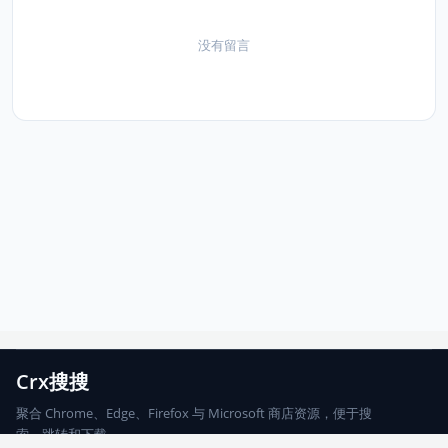
没有留言
Crx搜搜
聚合 Chrome、Edge、Firefox 与 Microsoft 商店资源，便于搜
索、跳转和下载。