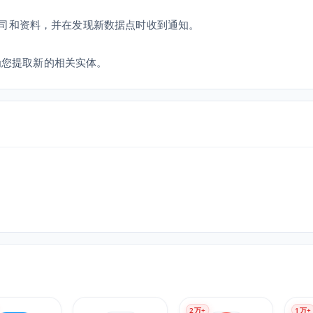
司和资料，并在发现新数据点时收到通知。
并为您提取新的相关实体。
2
万+
1
万+