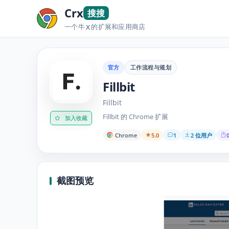
Crx
搜搜
一个牛
的扩展和应用商店
X
官方
工作流程与规划
Fillbit
Fillbit
Fillbit 的 Chrome 扩展
加入收藏
Chrome
5.0
1
2 位用户
0
截图预览