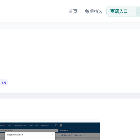
首页
每期精选
商店入口
.1.9