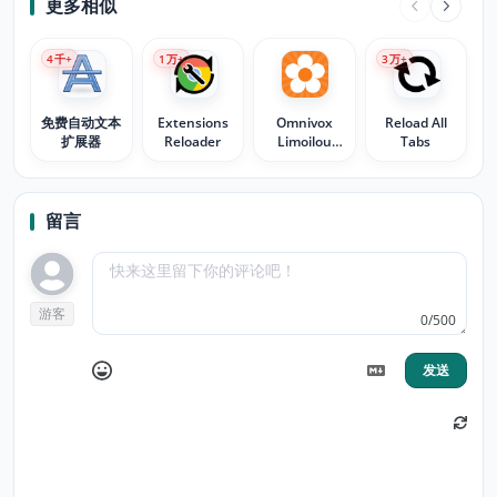
更多相似
4
千+
1
万+
3
万+
免费自动文本
Extensions
Omnivox
Reload All
扩展器
Reloader
Limoilou
Tabs
Extension
留言
游客
0/500
发送