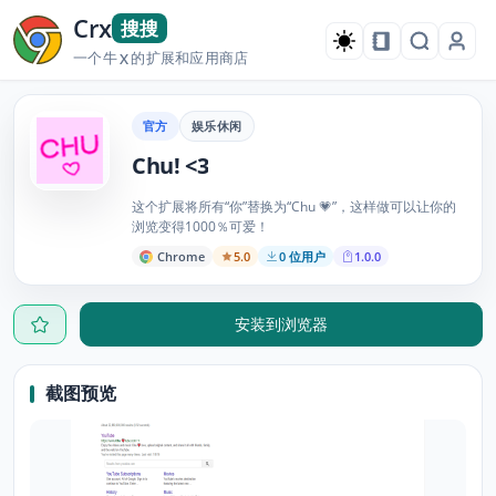
Crx
搜搜
一个牛
的扩展和应用商店
X
官方
娱乐休闲
Chu! <3
这个扩展将所有“你”替换为“Chu 💗”，这样做可以让你的
浏览变得1000％可爱！
Chrome
5.0
0 位用户
1.0.0
安装到浏览器
截图预览