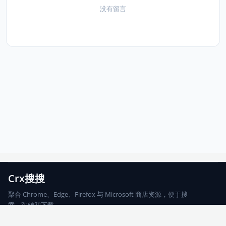
没有留言
Crx搜搜
聚合 Chrome、Edge、Firefox 与 Microsoft 商店资源，便于搜
索、跳转和下载。
Chrome
Edge