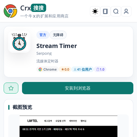
Crx
搜搜
一个牛
的扩展和应用商店
X
官方
无障碍
Stream Timer
Serpong
流媒体定时器
Chrome
0.0
41 位用户
1.0
安装到浏览器
截图预览