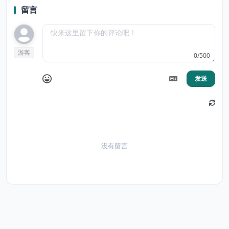
留言
游客
0/500
发送
没有留言