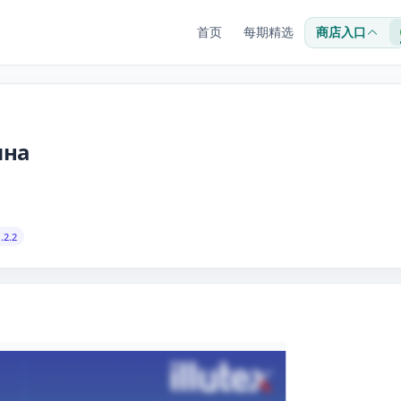
首页
每期精选
商店入口
ина
.2.2