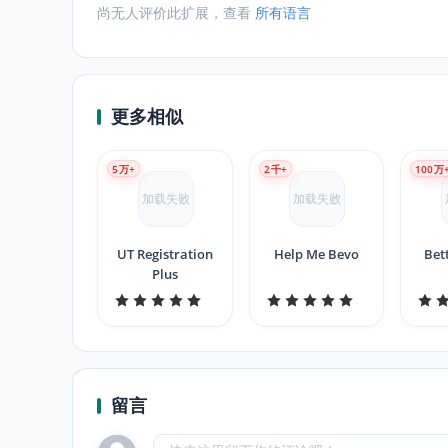
尚无人评价此扩展，查看
所有语言
更多相似
5
万+
2
千+
100
万
加载失败
加载失败
UT Registration
Help Me Bevo
Bet
Plus
Bet
留言