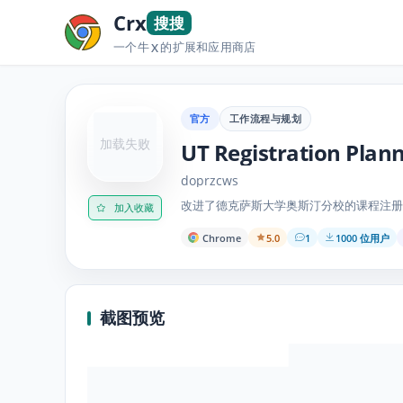
Crx
搜搜
一个牛
的扩展和应用商店
X
官方
工作流程与规划
加载失败
UT Registration Plan
doprzcws
改进了德克萨斯大学奥斯汀分校的课程注册
加入收藏
Chrome
5.0
1
1000 位用户
截图预览