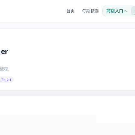
首页
每期精选
商店入口
ner
流程。
1.2.1