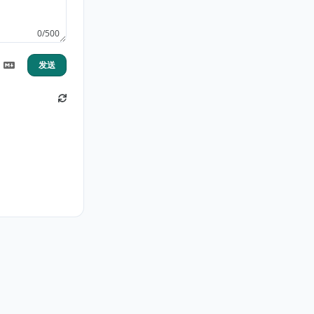
0/500
发送