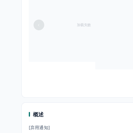
加载失败
概述
[弃用通知]