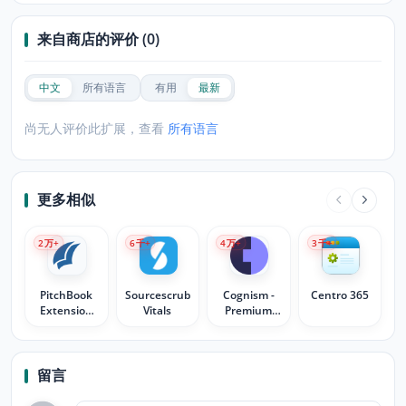
来自商店的评价 (0)
中文
所有语言
有用
最新
尚无人评价此扩展，查看
所有语言
更多相似
2
万+
6
千+
4
万+
3
千+
PitchBook
Sourcescrub
Cognism -
Centro 365
Extension
Vitals
Premium
for Google
Sales
Chrome™
Intelligence
留言