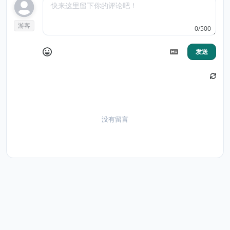
游客
0/500
发送
没有留言