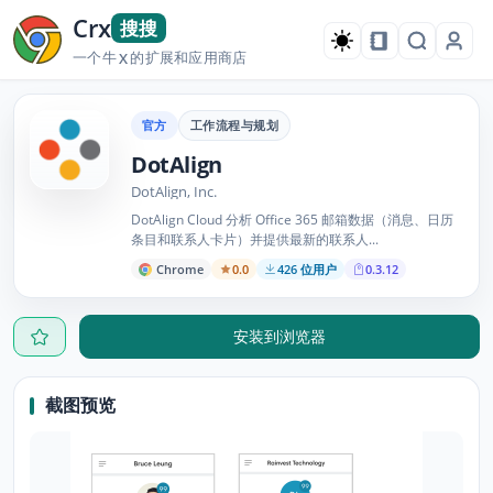
Crx
搜搜
一个牛
的扩展和应用商店
X
官方
工作流程与规划
DotAlign
DotAlign, Inc.
DotAlign Cloud 分析 Office 365 邮箱数据（消息、日历
条目和联系人卡片）并提供最新的联系人...
Chrome
0.0
426 位用户
0.3.12
安装到浏览器
截图预览