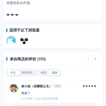
来预览箭头外观。
❤️ ❤️ ❤️
适用于以下浏览器
来自商店的评价 (350)
中文
所有语言
有用
最新
林小妞（花椰菜公主）
1周前
爽爆了
2 人中有 2 人认为该评价有用