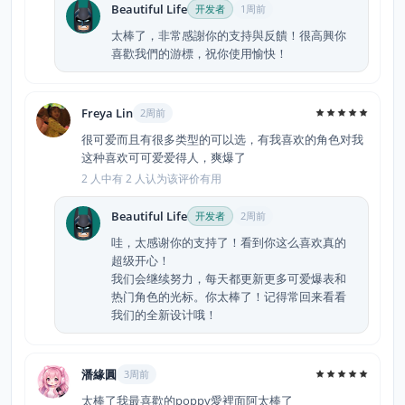
Beautiful Life
开发者
1周前
太棒了，非常感謝你的支持與反饋！很高興你
喜歡我們的游標，祝你使用愉快！
Freya Lin
2周前
很可爱而且有很多类型的可以选，有我喜欢的角色对我
这种喜欢可可爱爱得人，爽爆了
2 人中有 2 人认为该评价有用
Beautiful Life
开发者
2周前
哇，太感谢你的支持了！看到你这么喜欢真的
超级开心！
我们会继续努力，每天都更新更多可爱爆表和
热门角色的光标。你太棒了！记得常回来看看
我们的全新设计哦！
潘緣圓
3周前
太棒了我最喜歡的poppy愛裡面阿太棒了