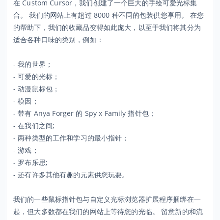
在 Custom Cursor，我们创建了一个巨大的手绘可爱光标集
合。 我们的网站上有超过 8000 种不同的包装供您享用。 在您
的帮助下，我们的收藏品变得如此庞大，以至于我们将其分为
适合各种口味的类别，例如：
- 我的世界；
- 可爱的光标；
- 动漫鼠标包；
- 模因；
- 带有 Anya Forger 的 Spy x Family 指针包；
- 在我们之间;
- 两种类型的工作和学习的最小指针；
- 游戏；
- 罗布乐思;
- 还有许多其他有趣的元素供您玩耍。
我们的一些鼠标指针包与自定义光标浏览器扩展程序捆绑在一
起，但大多数都在我们的网站上等待您的光临。 留意新的和流