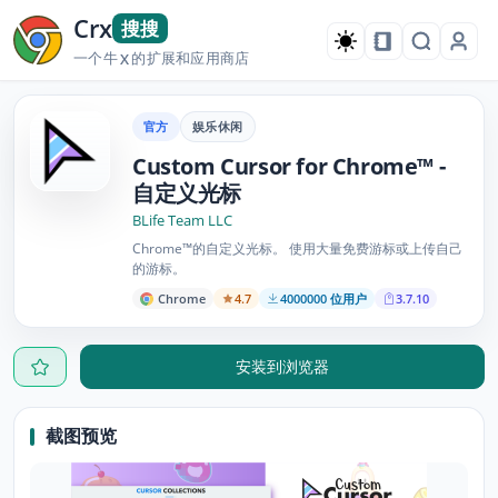
Crx
搜搜
一个牛
的扩展和应用商店
X
官方
娱乐休闲
Custom Cursor for Chrome™ -
自定义光标
BLife Team LLC
Chrome™的自定义光标。 使用大量免费游标或上传自己
的游标。
Chrome
4.7
4000000 位用户
3.7.10
安装到浏览器
截图预览