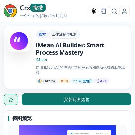
Crx
搜搜
一个牛
的扩展和应用商店
X
官方
工作流程与规划
iMean AI Builder: Smart
Process Mastery
iMean
使用 iMean AI 的智能注释轻松记录和自动化您的工作流
程。
Chrome
5.0
132 位用户
4.7.0
安装到浏览器
截图预览