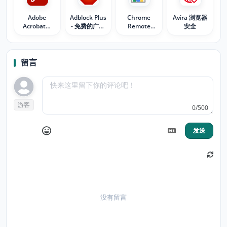
Adobe
Adblock Plus
Chrome
Avira 浏览器
Acrobat：
- 免费的广告
Remote
安全
PDF 编辑、转
拦截器
Desktop
化、签名工具
留言
游客
0/500
发送
没有留言