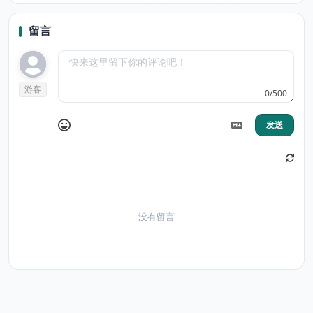
Link
留言
游客
0/500
发送
没有留言