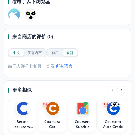
适用于以下浏览器
来自商店的评价 (0)
中文
所有语言
有用
最新
尚无人评价此扩展，查看
所有语言
更多相似
8
千+
3
千+
Better
Coursera
Coursera
Coursera
coursera
Get
Subtitle
Auto Grade
subtitle
Shareable
Resizer