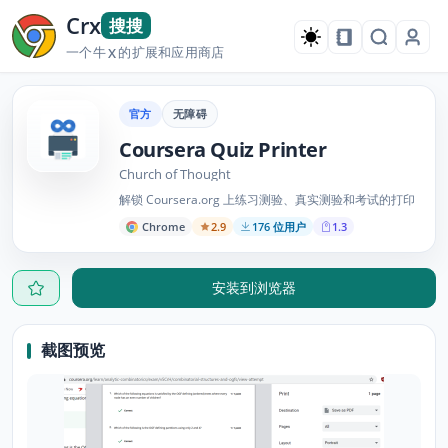
Crx
搜搜
一个牛
的扩展和应用商店
X
官方
无障碍
Coursera Quiz Printer
Church of Thought
解锁 Coursera.org 上练习测验、真实测验和考试的打印
Chrome
2.9
176 位用户
1.3
安装到浏览器
截图预览