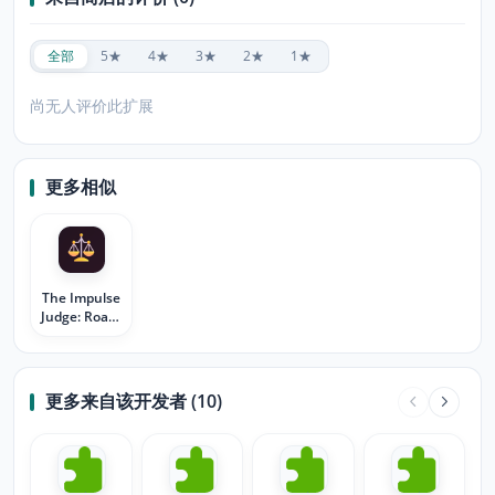
全部
5★
4★
3★
2★
1★
尚无人评价此扩展
更多相似
The Impulse
Judge: Roast
Your Cart
更多来自该开发者 (10)