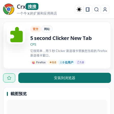
Crx
搜搜
一个牛
的扩展和应用商店
X
官方
网站
5 second Clicker New Tab
CPS
它很简单，用 5 秒 Clicker 新选项卡替换您当前的 Firefox
新选项卡窗口。
Firefox
0.0
0 位用户
1.0
安装到浏览器
截图预览