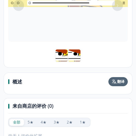
概述
翻译
来自商店的评价 (0)
全部
5★
4★
3★
2★
1★
尚无人评价此扩展