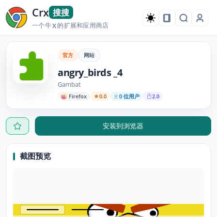
Crx
搜搜
一个牛
的扩展和应用商店
X
官方
网站
angry_birds _4
Gambat
Firefox
0.0
0 位用户
2.0
安装到浏览器
截图预览