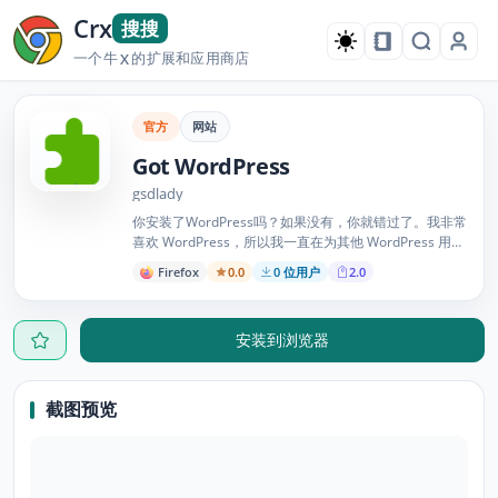
Crx
搜搜
一个牛
的扩展和应用商店
X
官方
网站
Got WordPress
gsdlady
你安装了WordPress吗？如果没有，你就错过了。我非常
喜欢 WordPress，所以我一直在为其他 WordPress 用户
制作角色。您可以在这里查看我的一些 WordPress 网站
Firefox
0.0
0 位用户
2.0
http://themesindesign.com
安装到浏览器
截图预览