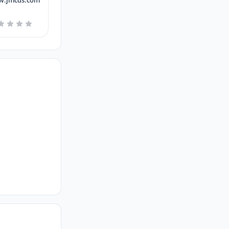
.jmcds.com.br