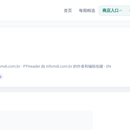
首页
每期精选
商店入口
e infomdi.com.br - PTHeader 由 infomdi.com.br 的作者和编辑创建 - EN
0