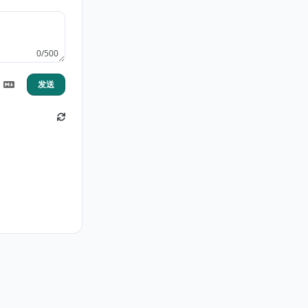
0/500
发送