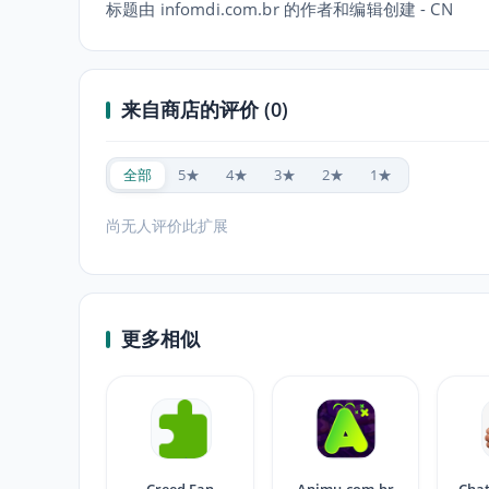
标题由 infomdi.com.br 的作者和编辑创建 - CN
来自商店的评价 (0)
全部
5★
4★
3★
2★
1★
尚无人评价此扩展
更多相似