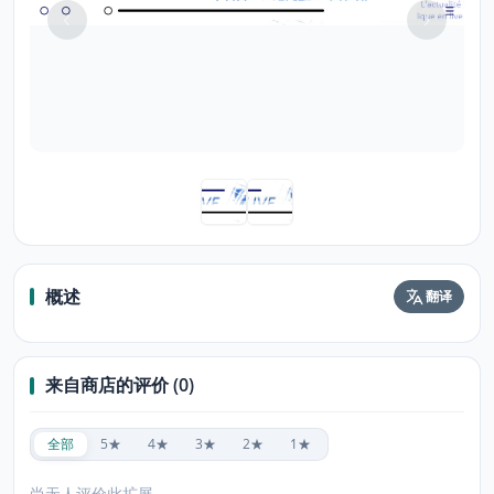
概述
翻译
来自商店的评价 (0)
全部
5★
4★
3★
2★
1★
尚无人评价此扩展