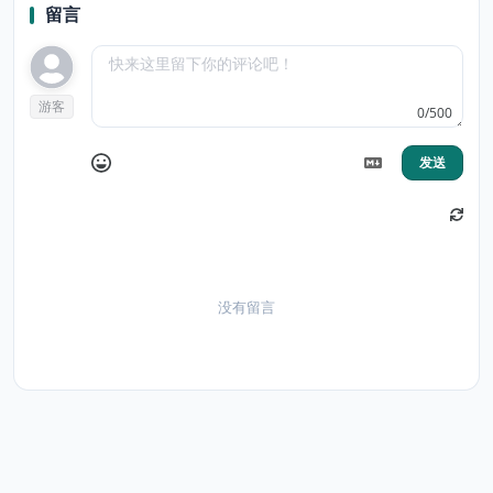
留言
游客
0/500
发送
没有留言