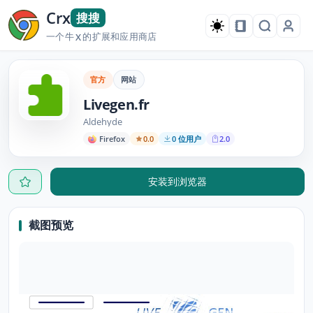
Crx
搜搜
一个牛
的扩展和应用商店
X
官方
网站
Livegen.fr
Aldehyde
Firefox
0.0
0 位用户
2.0
安装到浏览器
截图预览