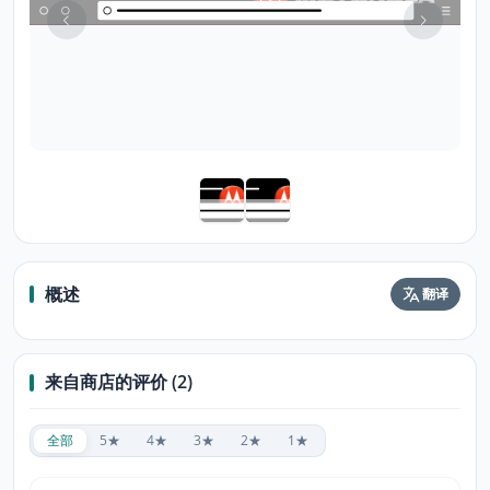
概述
翻译
来自商店的评价 (2)
全部
5★
4★
3★
2★
1★