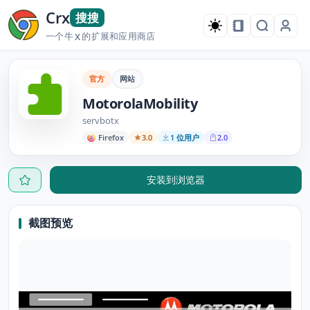
Crx
搜搜
一个牛
的扩展和应用商店
X
官方
网站
MotorolaMobility
servbotx
Firefox
3.0
1 位用户
2.0
安装到浏览器
截图预览