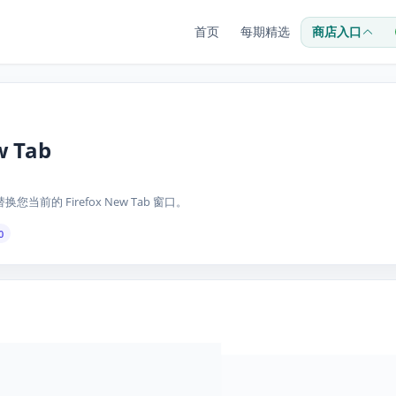
首页
每期精选
商店入口
w Tab
b 替换您当前的 Firefox New Tab 窗口。
0