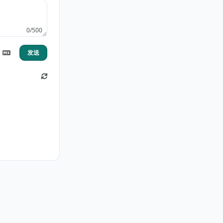
0/500
发送