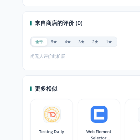
来自商店的评价 (0)
全部
5★
4★
3★
2★
1★
尚无人评价此扩展
更多相似
Testing Daily
Web Element
Selector