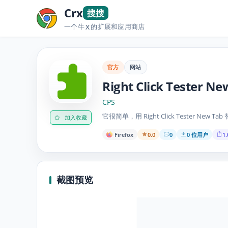
Crx
搜搜
一个牛
的扩展和应用商店
X
官方
网站
Right Click Tester Ne
CPS
它很简单，用 Right Click Tester New Ta
加入收藏
Firefox
0.0
0
0 位用户
1.
截图预览