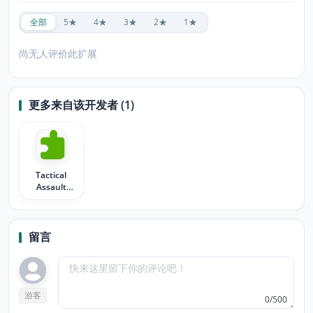
全部
5★
4★
3★
2★
1★
尚无人评价此扩展
更多来自该开发者 (1)
Tactical
Assault
Team FFP
Themes
留言
游客
0/500