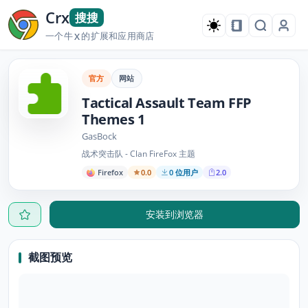
Crx
搜搜
一个牛
的扩展和应用商店
X
官方
网站
Tactical Assault Team FFP
Themes 1
GasBock
战术突击队 - Clan FireFox 主题
Firefox
0.0
0 位用户
2.0
安装到浏览器
截图预览