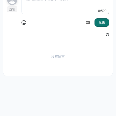
游客
0/500
发送
没有留言