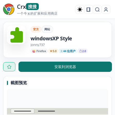
Crx
搜搜
一个牛
的扩展和应用商店
X
官方
网站
windowsXP Style
jonny737
Firefox
5.0
44 位用户
2.0
安装到浏览器
截图预览