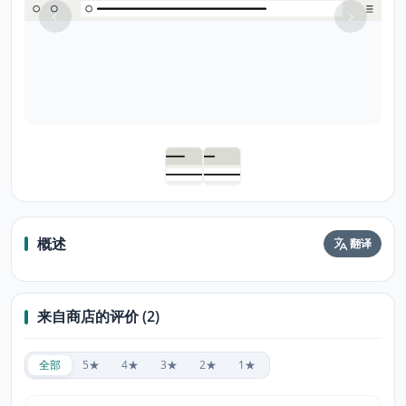
概述
翻译
来自商店的评价 (2)
全部
5★
4★
3★
2★
1★