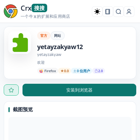
Crx
搜搜
一个牛
的扩展和应用商店
X
官方
网站
yetayzakyaw12
yetayzakyaw
欢迎
Firefox
0.0
0 位用户
2.0
安装到浏览器
截图预览