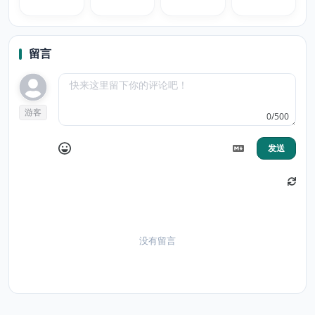
留言
游客
0/500
发送
没有留言